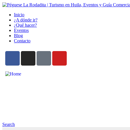
Inicio
¿A dónde ir?
¿Qué hacer?
Eventos
Blog
Contacto
Bien
Search