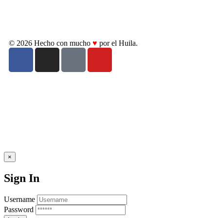
© 2026 Hecho con mucho
♥
por el Huila.
×
Sign In
Username
Password