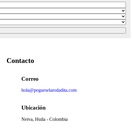
Contacto
Correo
hola@pegueselarodadita.com
Ubicación
Neiva, Huila - Colombia