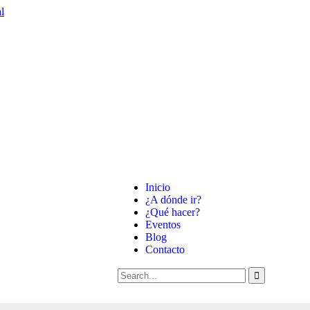
venidos al
Huila
!
Inicio
¿A dónde ir?
¿Qué hacer?
Eventos
Blog
Contacto