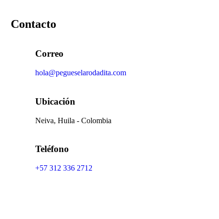
Contacto
Correo
hola@pegueselarodadita.com
Ubicación
Neiva, Huila - Colombia
Teléfono
+57 312 336 2712