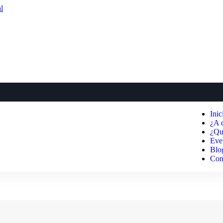
Inic
¿A 
¿Qu
Eve
Blo
Con