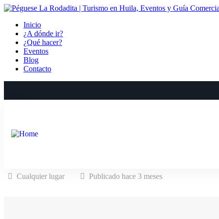
Inicio
¿A dónde ir?
¿Qué hacer?
Eventos
Blog
Contacto
Cualquier lugar
Publicado hace 3 meses